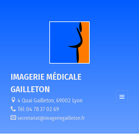
IMAGERIE MÉDICALE
GAILLETON
4 Quai Gailleton, 69002 Lyon
MENU
Tél:
04 78 37 02 69
ET
WIDGETS
secretariat@imageriegailleton.fr