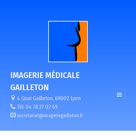
IMAGERIE MÉDICALE
GAILLETON
4 Quai Gailleton, 69002 Lyon
MENU
Tél:
04 78 37 02 69
ET
WIDGETS
secretariat@imageriegailleton.fr