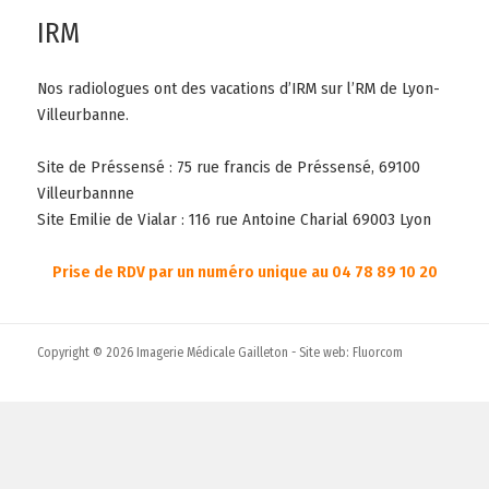
IRM
Nos radiologues ont des vacations d’IRM sur l’RM de Lyon-
Villeurbanne.
Site de Préssensé : 75 rue francis de Préssensé, 69100
Villeurbannne
Site Emilie de Vialar : 116 rue Antoine Charial 69003 Lyon
Prise de RDV par un numéro unique au 04 78 89 10 20
Copyright © 2026 Imagerie Médicale Gailleton - Site web:
Fluorcom